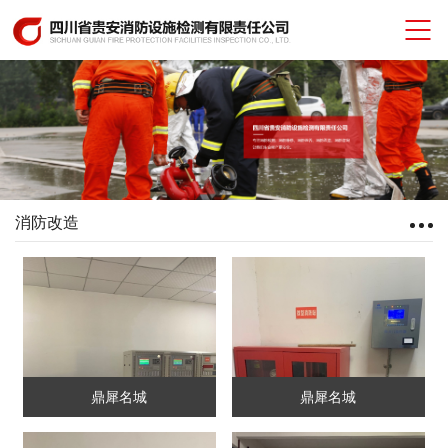
消防改造
鼎犀名城
鼎犀名城